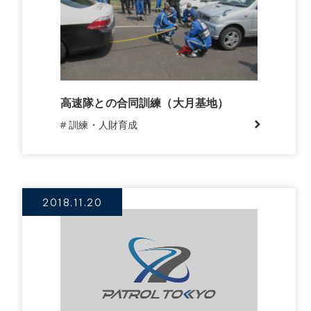
高速隊との合同訓練（大月基地）
# 訓練・人財育成
2018.11.20