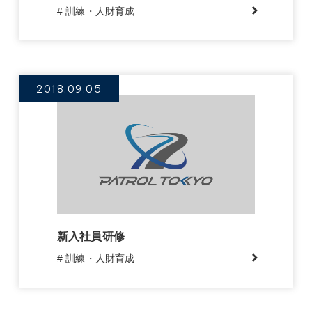
# 訓練・人財育成
2018.09.05
新入社員研修
# 訓練・人財育成