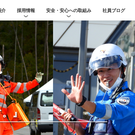
紹介
採用情報
安全・安心への取組み
社員ブログ
す。』