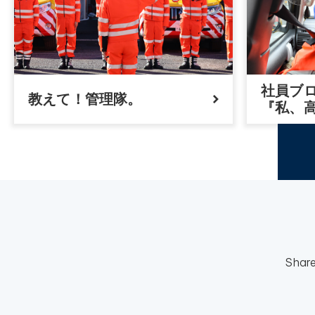
社員ブ
教えて！管理隊。
『私、
Shar