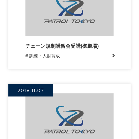
チェーン規制講習会受講(御殿場)
# 訓練・人財育成
2018.11.07