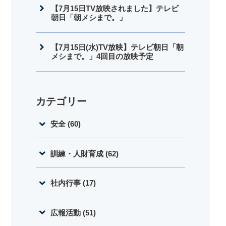
【7月15日TV放映されました】テレビ
朝日「朝メシまで。」
【7月15日(水)TV放映】テレビ朝日「朝
メシまで。」4回目の放映予定
カテゴリー
安全 (60)
訓練・人財育成 (62)
社内行事 (17)
広報活動 (51)