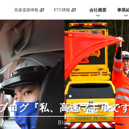
会社概要
事業
高速道路情報
ETC情報
ブログ
『私、高速マモルで
Blog