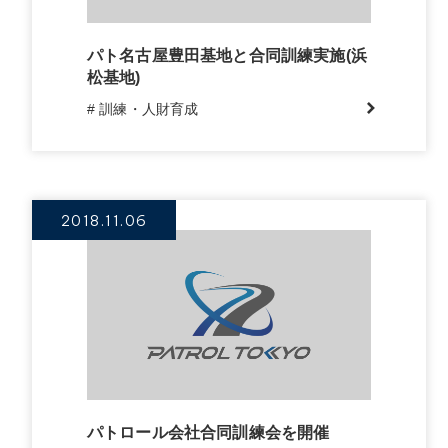
パト名古屋豊田基地と合同訓練実施(浜
松基地)
# 訓練・人財育成
2018.11.06
パトロール会社合同訓練会を開催