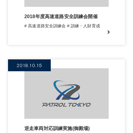
2018年度高速道路安全訓練会開催
# 高速道路安全訓練会
# 訓練・人財育成
2018.10.15
逆走車両対応訓練実施(御殿場)