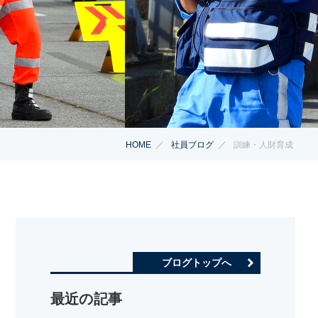
HOME
社員ブログ
訓練・人財育成
ブログトップへ
最近の記事