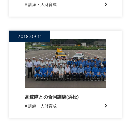
# 訓練・人財育成
2018.09.11
高速隊との合同訓練(浜松)
# 訓練・人財育成